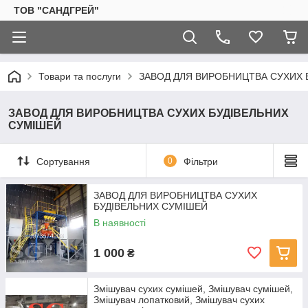
ТОВ "САНДГРЕЙ"
Товари та послуги
ЗАВОД ДЛЯ ВИРОБНИЦТВА СУХИХ 
ЗАВОД ДЛЯ ВИРОБНИЦТВА СУХИХ БУДІВЕЛЬНИХ
СУМІШЕЙ
Сортування
0
Фільтри
ЗАВОД ДЛЯ ВИРОБНИЦТВА СУХИХ
БУДІВЕЛЬНИХ СУМІШЕЙ
В наявності
1 000
₴
Змішувач сухих сумішей, Змішувач сумішей,
Змішувач лопатковий, Змішувач сухих