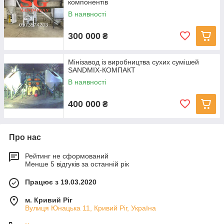
компонентів
В наявності
300 000
₴
Мінізавод із виробництва сухих сумішей
SANDMIX-КОМПАКТ
В наявності
400 000
₴
Про нас
Рейтинг не сформований
Менше 5 відгуків за останній рік
Працює з 19.03.2020
м. Кривий Ріг
Вулиця Юнацька 11, Кривий Ріг, Україна