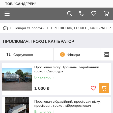
ТОВ "САНДГРЕЙ"
Товари та послуги
ПРОСІЮВАЧ, ГРОХОТ, КАЛІБРАТОР
ПРОСІЮВАЧ, ГРОХОТ, КАЛІБРАТОР
Сортування
0
Фільтри
Просіювач піску. Тромель. Барабанний
грохот. Сито бурат
В наявності
1 000
₴
Просіювач вібраційний, просіювач піску,
просіювач, грохот, вібропросіювач
В наявності