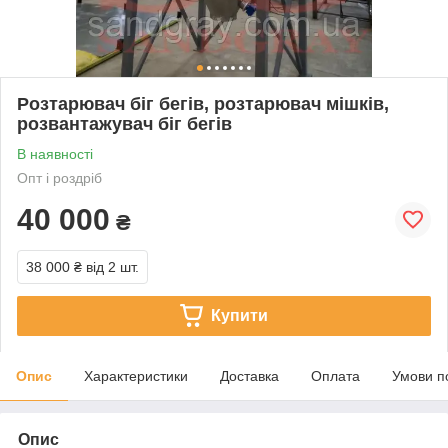
Розтарювач біг бегів, розтарювач мішків,
розвантажувач біг бегів
В наявності
Опт і роздріб
40 000
₴
38 000 ₴
від 2 шт.
Купити
Опис
Характеристики
Доставка
Оплата
Умови п
Опис