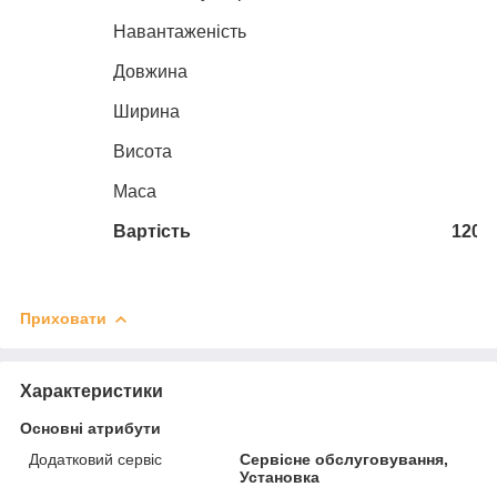
Навантаженість
Довжина
1
Ширина
1
Висота
2
Маса
Вартість
120 0
Приховати
Характеристики
Основні атрибути
Додатковий сервіс
Сервісне обслуговування,
Установка